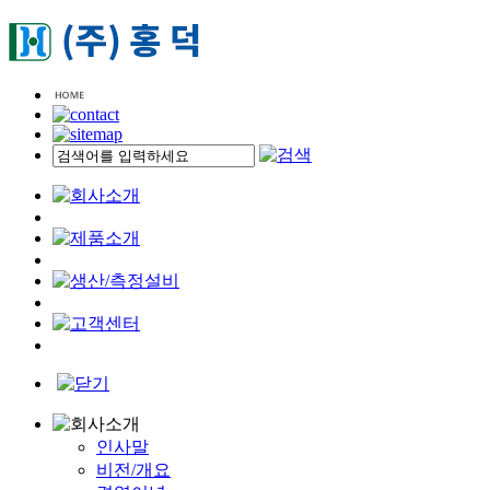
인사말
비전/개요