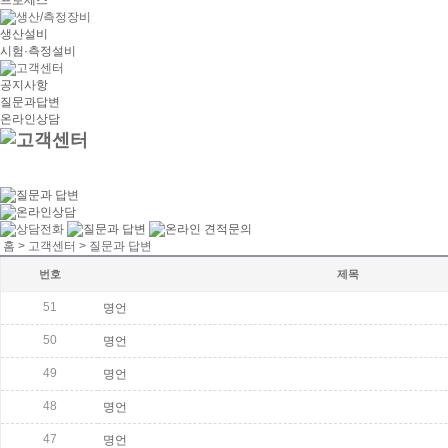
프로세스
생산설비
시험·측정설비
공지사항
질문과답변
온라인상담
홈 > 고객센터 > 질문과 답변
번호
제목
51
명언
50
명언
49
명언
48
명언
47
명언