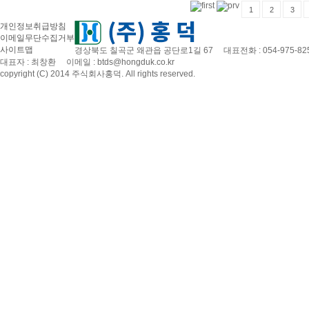
1
2
3
개인정보취급방침
이메일무단수집거부
사이트맵
경상북도 칠곡군 왜관읍 공단로1길 67 대표전화 : 054-975-8253~4
대표자 : 최창환 이메일 : btds@hongduk.co.kr
copyright (C) 2014 주식회사홍덕. All rights reserved.