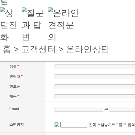
홈 > 고객센터 > 온라인상담
이름
*
연락처
*
핸드폰
제목
*
Email
@
스팸방지
왼쪽 스팸방지코드를 로 입