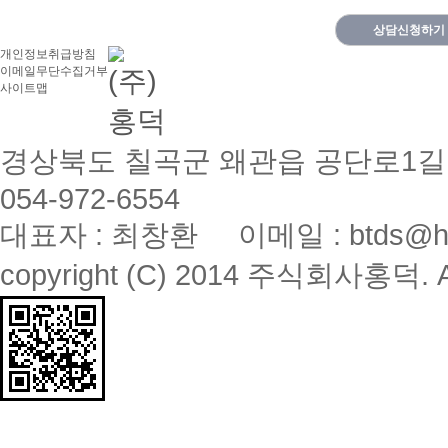
상담신청하기
개인정보취급방침
이메일무단수집거부
사이트맵
경상북도 칠곡군 왜관읍 공단로1길 67 
054-972-6554
대표자 : 최창환 이메일 : btds@hon
copyright (C) 2014 주식회사홍덕. All 